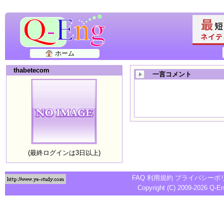
ホーム
thabetecom
一言コメント
(最終ログインは3日以上)
FAQ
利用規約
プライバシーポ
Copyright (C) 2009-2026
Q-E