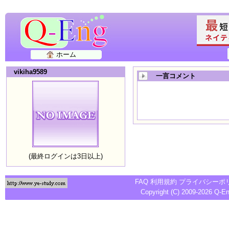
ホーム
vikiha9589
一言コメント
(最終ログインは3日以上)
FAQ
利用規約
プライバシーポ
Copyright (C) 2009-2026
Q-E