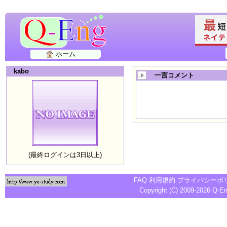
ホーム
kabo
一言コメント
(最終ログインは3日以上)
FAQ
利用規約
プライバシーポ
Copyright (C) 2009-2026
Q-E