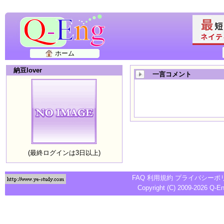
ホーム
納豆lover
一言コメント
(最終ログインは3日以上)
FAQ
利用規約
プライバシーポ
Copyright (C) 2009-2026
Q-E