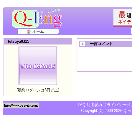
ホーム
tetsuya0315
一言コメント
(最終ログインは3日以上)
FAQ
利用規約
プライバシーポ
Copyright (C) 2009-2026
Q-E