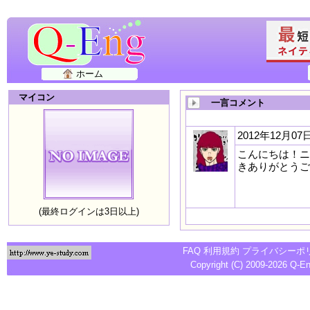
ホーム
マイコン
一言コメント
2012年12月07日
こんにちは！ニ
きありがとうご
(最終ログインは3日以上)
FAQ
利用規約
プライバシーポ
Copyright (C) 2009-2026
Q-E