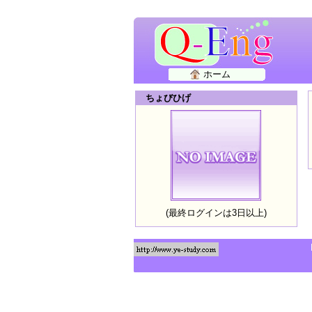
ホーム
ちょびひげ
(最終ログインは3日以上)