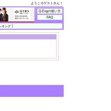
ようこそゲストさん！
Q-Engの使い方
FAQ
ンキング
せ