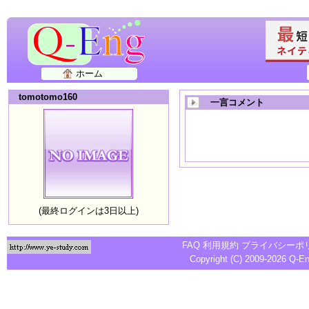
ホーム
tomotomo160
一言コメント
(最終ログインは3日以上)
FAQ
利用規約
プライバシーポ
Copyright (C) 2009-2026
Q-E