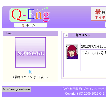
ホーム
hiro
一言コメント
2012年09月18日
こんにちは♪Q
(最終ログインは3日以上)
FAQ
利用規約
プライバシーポ
Copyright (C) 2009-2026
Q-E