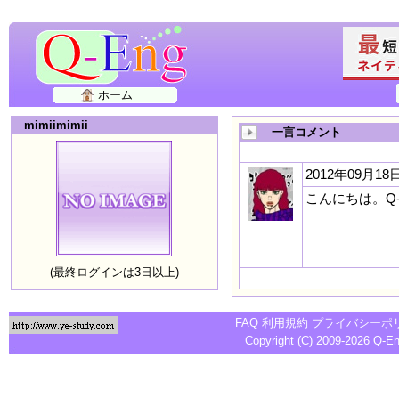
ホーム
mimiimimii
一言コメント
2012年09月18日
こんにちは。Q
(最終ログインは3日以上)
FAQ
利用規約
プライバシーポ
Copyright (C) 2009-2026
Q-E