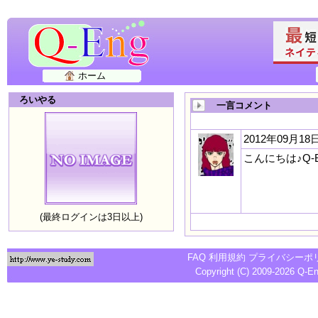
ホーム
ろいやる
一言コメント
2012年09月18日
こんにちは♪Q
(最終ログインは3日以上)
FAQ
利用規約
プライバシーポ
Copyright (C) 2009-2026
Q-E