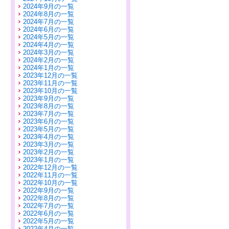
2024年9月の一覧
2024年8月の一覧
2024年7月の一覧
2024年6月の一覧
2024年5月の一覧
2024年4月の一覧
2024年3月の一覧
2024年2月の一覧
2024年1月の一覧
2023年12月の一覧
2023年11月の一覧
2023年10月の一覧
2023年9月の一覧
2023年8月の一覧
2023年7月の一覧
2023年6月の一覧
2023年5月の一覧
2023年4月の一覧
2023年3月の一覧
2023年2月の一覧
2023年1月の一覧
2022年12月の一覧
2022年11月の一覧
2022年10月の一覧
2022年9月の一覧
2022年8月の一覧
2022年7月の一覧
2022年6月の一覧
2022年5月の一覧
2022年4月の一覧