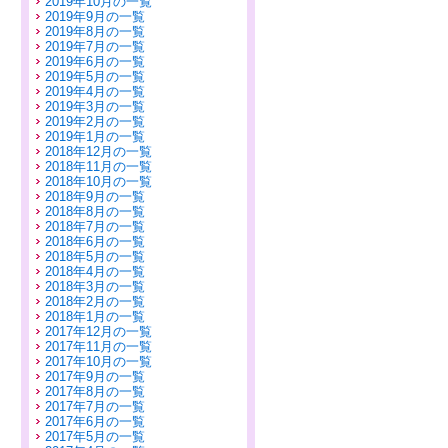
2019年10月の一覧
2019年9月の一覧
2019年8月の一覧
2019年7月の一覧
2019年6月の一覧
2019年5月の一覧
2019年4月の一覧
2019年3月の一覧
2019年2月の一覧
2019年1月の一覧
2018年12月の一覧
2018年11月の一覧
2018年10月の一覧
2018年9月の一覧
2018年8月の一覧
2018年7月の一覧
2018年6月の一覧
2018年5月の一覧
2018年4月の一覧
2018年3月の一覧
2018年2月の一覧
2018年1月の一覧
2017年12月の一覧
2017年11月の一覧
2017年10月の一覧
2017年9月の一覧
2017年8月の一覧
2017年7月の一覧
2017年6月の一覧
2017年5月の一覧