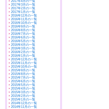
2017年4月の一覧
2017年3月の一覧
2017年2月の一覧
2017年1月の一覧
2016年12月の一覧
2016年11月の一覧
2016年10月の一覧
2016年9月の一覧
2016年8月の一覧
2016年7月の一覧
2016年6月の一覧
2016年5月の一覧
2016年4月の一覧
2016年3月の一覧
2016年2月の一覧
2016年1月の一覧
2015年12月の一覧
2015年11月の一覧
2015年10月の一覧
2015年9月の一覧
2015年8月の一覧
2015年7月の一覧
2015年6月の一覧
2015年5月の一覧
2015年4月の一覧
2015年3月の一覧
2015年2月の一覧
2015年1月の一覧
2014年12月の一覧
2014年11月の一覧