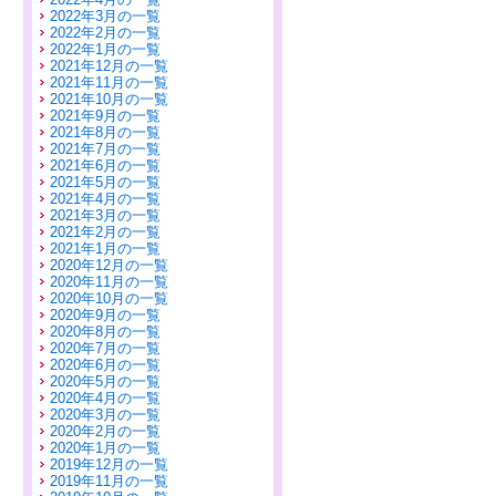
2022年3月の一覧
2022年2月の一覧
2022年1月の一覧
2021年12月の一覧
2021年11月の一覧
2021年10月の一覧
2021年9月の一覧
2021年8月の一覧
2021年7月の一覧
2021年6月の一覧
2021年5月の一覧
2021年4月の一覧
2021年3月の一覧
2021年2月の一覧
2021年1月の一覧
2020年12月の一覧
2020年11月の一覧
2020年10月の一覧
2020年9月の一覧
2020年8月の一覧
2020年7月の一覧
2020年6月の一覧
2020年5月の一覧
2020年4月の一覧
2020年3月の一覧
2020年2月の一覧
2020年1月の一覧
2019年12月の一覧
2019年11月の一覧