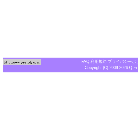
FAQ
利用規約
プライバシーポ
Copyright (C) 2009-2026
Q-E