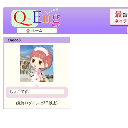
ホーム
choco3
ちょこです。
(最終ログインは3日以上)