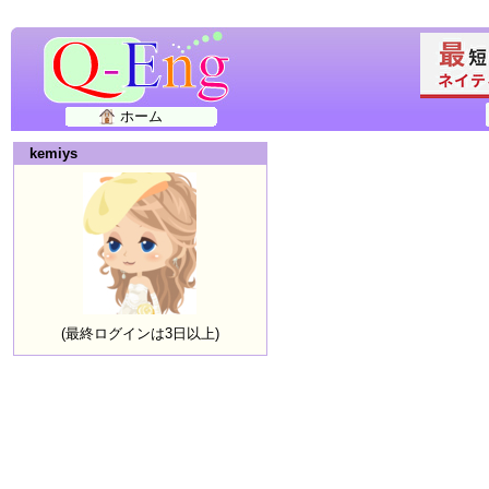
ホーム
kemiys
(最終ログインは3日以上)