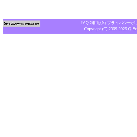
FAQ
利用規約
プライバシーポ
Copyright (C) 2009-2026
Q-E