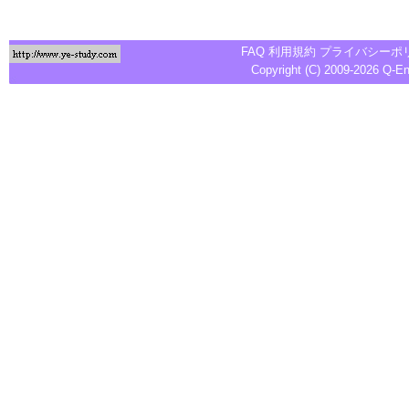
FAQ
利用規約
プライバシーポ
Copyright (C) 2009-2026
Q-E