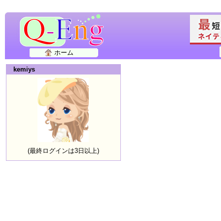
ホーム
kemiys
(最終ログインは3日以上)