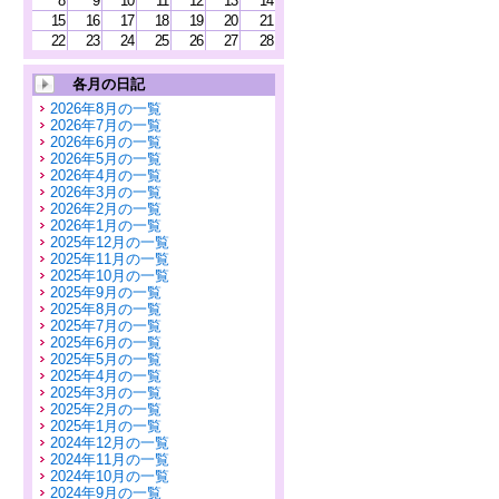
8
9
10
11
12
13
14
15
16
17
18
19
20
21
22
23
24
25
26
27
28
各月の日記
2026年8月の一覧
2026年7月の一覧
2026年6月の一覧
2026年5月の一覧
2026年4月の一覧
2026年3月の一覧
2026年2月の一覧
2026年1月の一覧
2025年12月の一覧
2025年11月の一覧
2025年10月の一覧
2025年9月の一覧
2025年8月の一覧
2025年7月の一覧
2025年6月の一覧
2025年5月の一覧
2025年4月の一覧
2025年3月の一覧
2025年2月の一覧
2025年1月の一覧
2024年12月の一覧
2024年11月の一覧
2024年10月の一覧
2024年9月の一覧