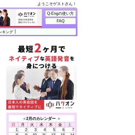
ようこそゲストさん！
Q-Engの使い方
FAQ
ンキング
＜
2月のカレンダー
＞
日
月
火
水
木
金
土
1
2
3
4
5
6
7