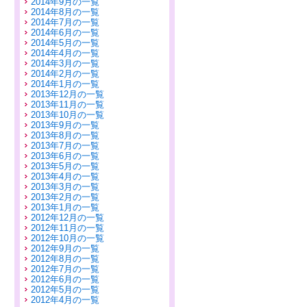
2014年9月の一覧
2014年8月の一覧
2014年7月の一覧
2014年6月の一覧
2014年5月の一覧
2014年4月の一覧
2014年3月の一覧
2014年2月の一覧
2014年1月の一覧
2013年12月の一覧
2013年11月の一覧
2013年10月の一覧
2013年9月の一覧
2013年8月の一覧
2013年7月の一覧
2013年6月の一覧
2013年5月の一覧
2013年4月の一覧
2013年3月の一覧
2013年2月の一覧
2013年1月の一覧
2012年12月の一覧
2012年11月の一覧
2012年10月の一覧
2012年9月の一覧
2012年8月の一覧
2012年7月の一覧
2012年6月の一覧
2012年5月の一覧
2012年4月の一覧