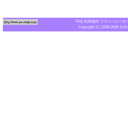
FAQ
利用規約
プライバシーポ
Copyright (C) 2009-2026
Q-E