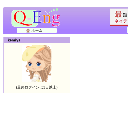
ホーム
kemiys
(最終ログインは3日以上)