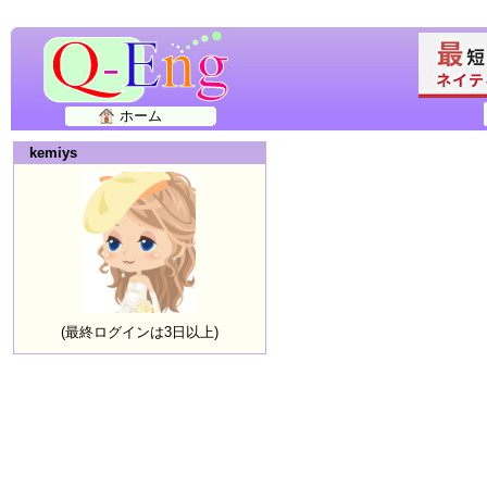
ホーム
kemiys
(最終ログインは3日以上)