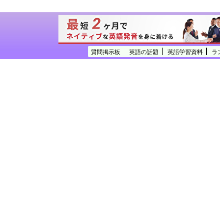
質問掲示板
英語の話題
英語学習資料
ラ