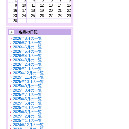
2
3
4
5
6
7
8
9
10
11
12
13
14
15
16
17
18
19
20
21
22
23
24
25
26
27
28
29
30
各月の日記
2026年8月の一覧
2026年7月の一覧
2026年6月の一覧
2026年5月の一覧
2026年4月の一覧
2026年3月の一覧
2026年2月の一覧
2026年1月の一覧
2025年12月の一覧
2025年11月の一覧
2025年10月の一覧
2025年9月の一覧
2025年8月の一覧
2025年7月の一覧
2025年6月の一覧
2025年5月の一覧
2025年4月の一覧
2025年3月の一覧
2025年2月の一覧
2025年1月の一覧
2024年12月の一覧