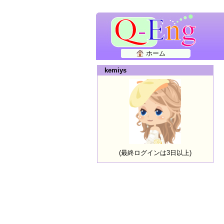
ホーム
kemiys
(最終ログインは3日以上)