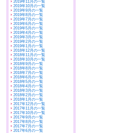
2019年11月の一覧
2019年10月の一覧
2019年9月の一覧
2019年8月の一覧
2019年7月の一覧
2019年6月の一覧
2019年5月の一覧
2019年4月の一覧
2019年3月の一覧
2019年2月の一覧
2019年1月の一覧
2018年12月の一覧
2018年11月の一覧
2018年10月の一覧
2018年9月の一覧
2018年8月の一覧
2018年7月の一覧
2018年6月の一覧
2018年5月の一覧
2018年4月の一覧
2018年3月の一覧
2018年2月の一覧
2018年1月の一覧
2017年12月の一覧
2017年11月の一覧
2017年10月の一覧
2017年9月の一覧
2017年8月の一覧
2017年7月の一覧
2017年6月の一覧