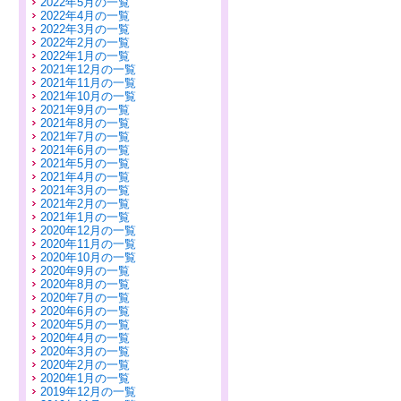
2022年5月の一覧
2022年4月の一覧
2022年3月の一覧
2022年2月の一覧
2022年1月の一覧
2021年12月の一覧
2021年11月の一覧
2021年10月の一覧
2021年9月の一覧
2021年8月の一覧
2021年7月の一覧
2021年6月の一覧
2021年5月の一覧
2021年4月の一覧
2021年3月の一覧
2021年2月の一覧
2021年1月の一覧
2020年12月の一覧
2020年11月の一覧
2020年10月の一覧
2020年9月の一覧
2020年8月の一覧
2020年7月の一覧
2020年6月の一覧
2020年5月の一覧
2020年4月の一覧
2020年3月の一覧
2020年2月の一覧
2020年1月の一覧
2019年12月の一覧