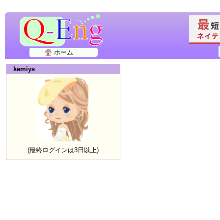
ホーム
kemiys
(最終ログインは3日以上)