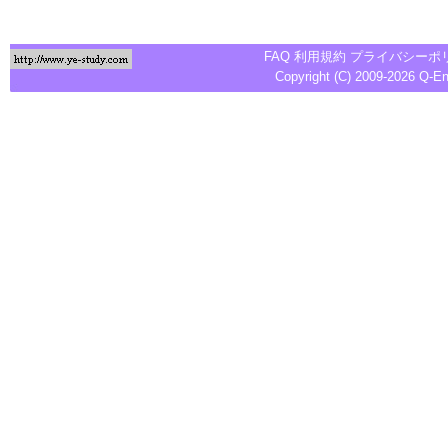
FAQ
利用規約
プライバシーポ
Copyright (C) 2009-2026
Q-E