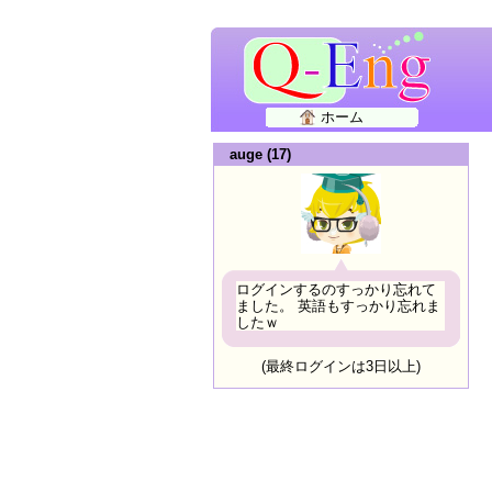
ホーム
auge (17)
ログインするのすっかり忘れて
ました。 英語もすっかり忘れま
したｗ
(最終ログインは3日以上)