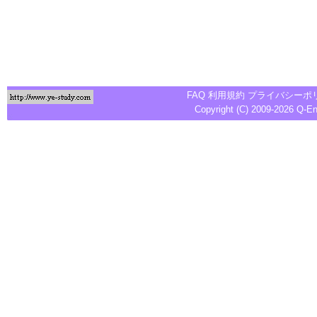
FAQ
利用規約
プライバシーポ
Copyright (C) 2009-2026
Q-E