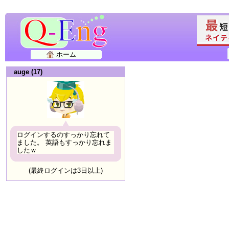
ホーム
auge (17)
ログインするのすっかり忘れて
ました。 英語もすっかり忘れま
したｗ
(最終ログインは3日以上)