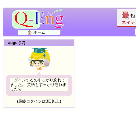
ホーム
auge (17)
ログインするのすっかり忘れて
ました。 英語もすっかり忘れま
したｗ
(最終ログインは3日以上)