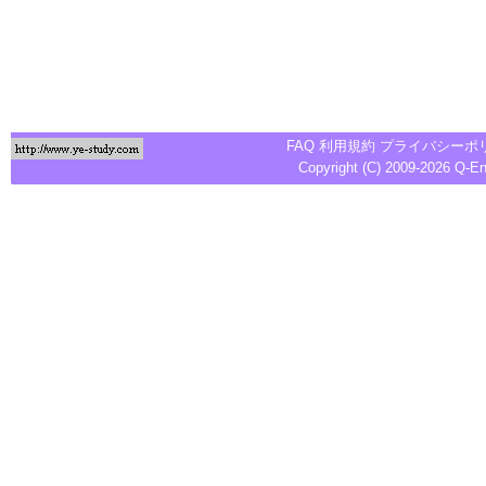
FAQ
利用規約
プライバシーポ
Copyright (C) 2009-2026
Q-E