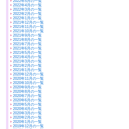
2022年5月の一覧
2022年4月の一覧
2022年3月の一覧
2022年2月の一覧
2022年1月の一覧
2021年12月の一覧
2021年11月の一覧
2021年10月の一覧
2021年9月の一覧
2021年8月の一覧
2021年7月の一覧
2021年6月の一覧
2021年5月の一覧
2021年4月の一覧
2021年3月の一覧
2021年2月の一覧
2021年1月の一覧
2020年12月の一覧
2020年11月の一覧
2020年10月の一覧
2020年9月の一覧
2020年8月の一覧
2020年7月の一覧
2020年6月の一覧
2020年5月の一覧
2020年4月の一覧
2020年3月の一覧
2020年2月の一覧
2020年1月の一覧
2019年12月の一覧