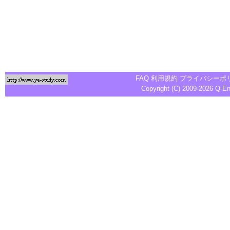
FAQ
利用規約
プライバシーポ
Copyright (C) 2009-2026
Q-E