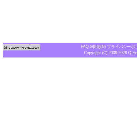
FAQ
利用規約
プライバシーポ
Copyright (C) 2009-2026
Q-E