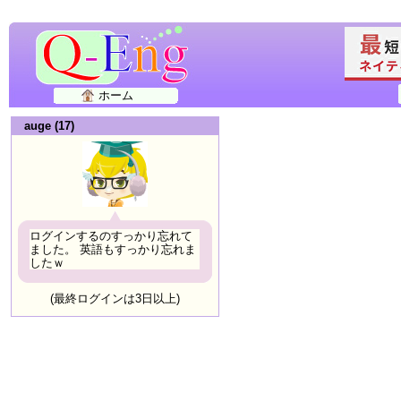
ホーム
auge (17)
ログインするのすっかり忘れて
ました。 英語もすっかり忘れま
したｗ
(最終ログインは3日以上)