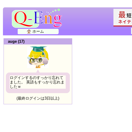
ホーム
auge (17)
ログインするのすっかり忘れて
ました。 英語もすっかり忘れま
したｗ
(最終ログインは3日以上)