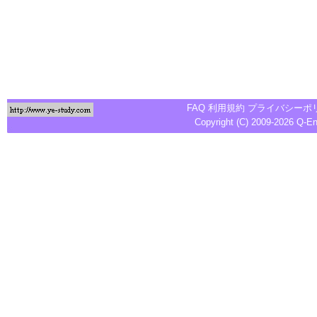
FAQ
利用規約
プライバシーポ
Copyright (C) 2009-2026
Q-E