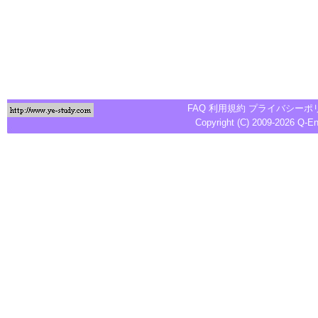
FAQ
利用規約
プライバシーポ
Copyright (C) 2009-2026
Q-E