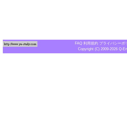
FAQ
利用規約
プライバシーポ
Copyright (C) 2009-2026
Q-E