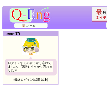
ホーム
auge (17)
ログインするのすっかり忘れて
ました。 英語もすっかり忘れま
したｗ
(最終ログインは3日以上)