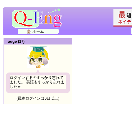
ホーム
auge (17)
ログインするのすっかり忘れて
ました。 英語もすっかり忘れま
したｗ
(最終ログインは3日以上)