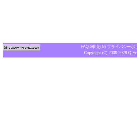
FAQ
利用規約
プライバシーポ
Copyright (C) 2009-2026
Q-E