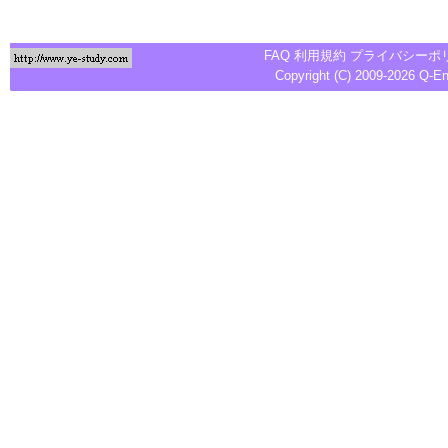
FAQ
利用規約
プライバシーポ
Copyright (C) 2009-2026
Q-E