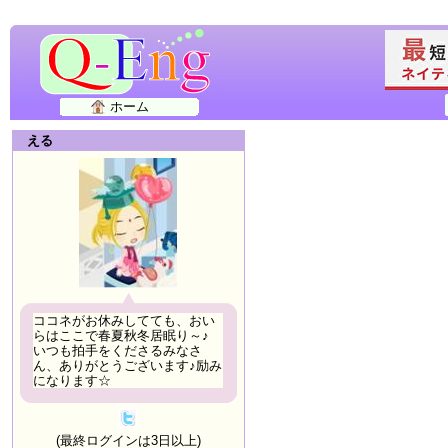
ホーム
える
ココネがお休みしてても、おい
らはここで春夏秋冬居眠り～♪
いつも拍手をくださるみなさ
ん、ありがとうございます♪励み
になります☆
(最終ログインは3日以上)