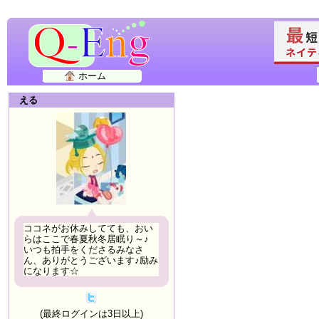
ホーム
える
ココネがお休みしてても、おい
らはここで春夏秋冬居眠り～♪
いつも拍手をくださるみなさ
ん、ありがとうございます♪励み
になります☆
(最終ログインは3日以上)