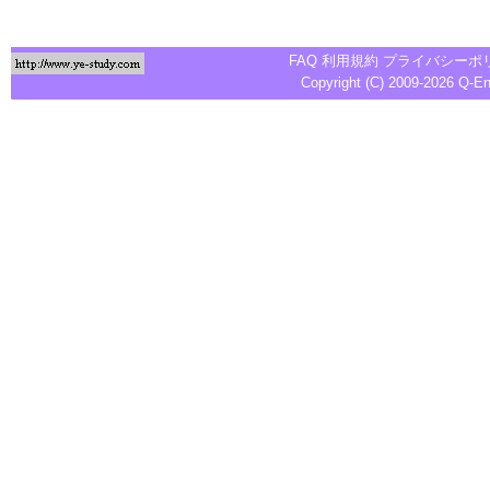
FAQ
利用規約
プライバシーポ
Copyright (C) 2009-2026
Q-E