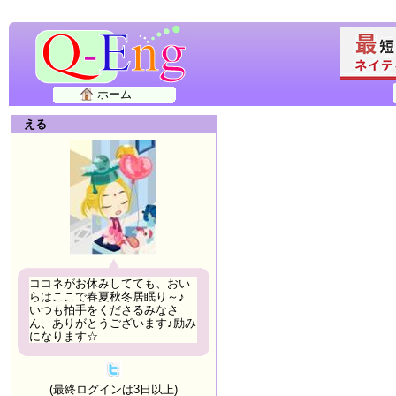
ホーム
える
ココネがお休みしてても、おい
らはここで春夏秋冬居眠り～♪
いつも拍手をくださるみなさ
ん、ありがとうございます♪励み
になります☆
(最終ログインは3日以上)