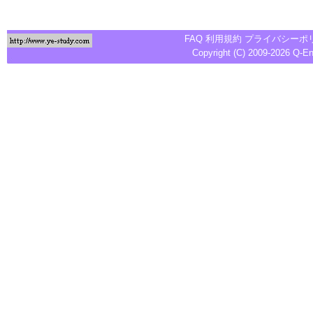
FAQ
利用規約
プライバシーポ
Copyright (C) 2009-2026
Q-E