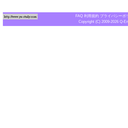
FAQ
利用規約
プライバシーポ
Copyright (C) 2009-2026
Q-E