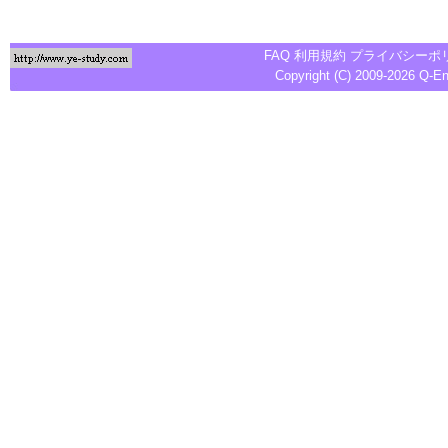
FAQ
利用規約
プライバシーポ
Copyright (C) 2009-2026
Q-E