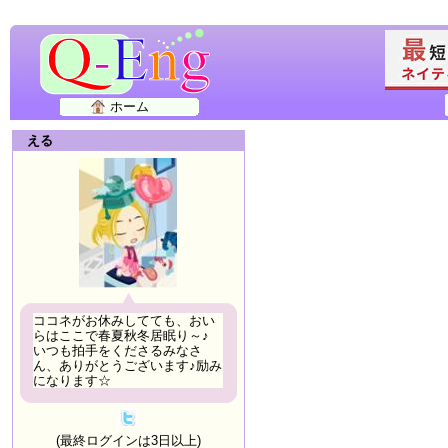
ホーム
える
ココネがお休みしてても、おい
らはここで春夏秋冬居眠り～♪
いつも拍手をくださるみなさ
ん、ありがとうございます♪励み
になります☆
(最終ログインは3日以上)