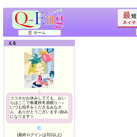
ホーム
える
ココネがお休みしてても、おい
らはここで春夏秋冬居眠り～♪
いつも拍手をくださるみなさ
ん、ありがとうございます♪励み
になります☆
(最終ログインは3日以上)