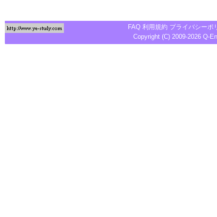
FAQ
利用規約
プライバシーポ
Copyright (C) 2009-2026
Q-E