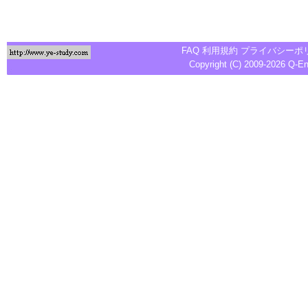
FAQ
利用規約
プライバシーポ
Copyright (C) 2009-2026
Q-E