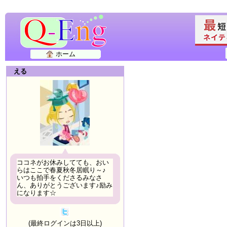
ホーム
える
ココネがお休みしてても、おい
らはここで春夏秋冬居眠り～♪
いつも拍手をくださるみなさ
ん、ありがとうございます♪励み
になります☆
(最終ログインは3日以上)