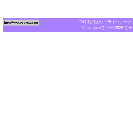
FAQ
利用規約
プライバシーポ
Copyright (C) 2009-2026
Q-E