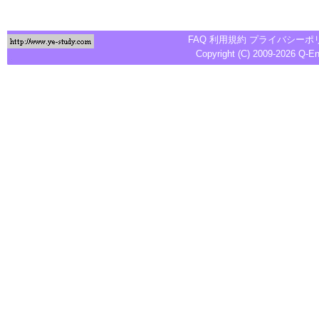
FAQ
利用規約
プライバシーポ
Copyright (C) 2009-2026
Q-E