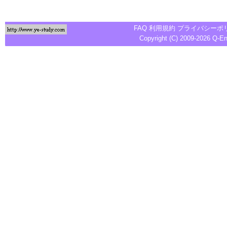
FAQ
利用規約
プライバシーポ
Copyright (C) 2009-2026
Q-E