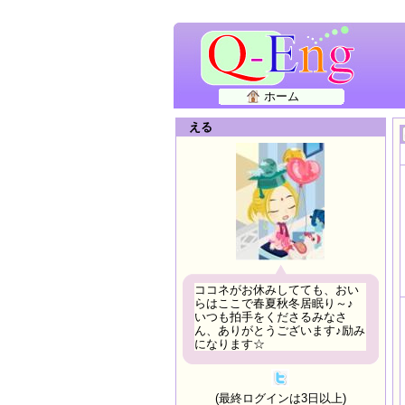
ホーム
える
ココネがお休みしてても、おい
らはここで春夏秋冬居眠り～♪
いつも拍手をくださるみなさ
ん、ありがとうございます♪励み
になります☆
(最終ログインは3日以上)