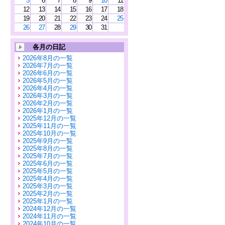
5
6
7
8
9
10
11
12
13
14
15
16
17
18
19
20
21
22
23
24
25
26
27
28
29
30
31
各月の日記
2026年8月の一覧
2026年7月の一覧
2026年6月の一覧
2026年5月の一覧
2026年4月の一覧
2026年3月の一覧
2026年2月の一覧
2026年1月の一覧
2025年12月の一覧
2025年11月の一覧
2025年10月の一覧
2025年9月の一覧
2025年8月の一覧
2025年7月の一覧
2025年6月の一覧
2025年5月の一覧
2025年4月の一覧
2025年3月の一覧
2025年2月の一覧
2025年1月の一覧
2024年12月の一覧
2024年11月の一覧
2024年10月の一覧