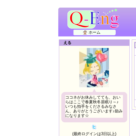
ホーム
える
ココネがお休みしてても、おい
らはここで春夏秋冬居眠り～♪
いつも拍手をくださるみなさ
ん、ありがとうございます♪励み
になります☆
(最終ログインは3日以上)