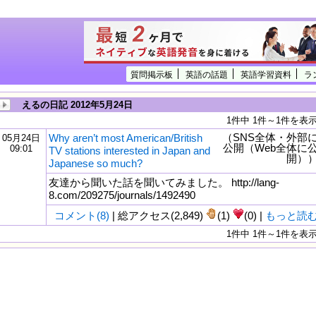
質問掲示板
英語の話題
英語学習資料
ラ
えるの日記 2012年5月24日
1件中 1件～1件を表
（SNS全体・外部
Why aren’t most American/British
05月24日
公開（Web全体に
09:01
TV stations interested in Japan and
開）
Japanese so much?
友達から聞いた話を聞いてみました。 http://lang-
8.com/209275/journals/1492490
コメント(8)
| 総アクセス(2,849)
(1)
(0) |
もっと読
1件中 1件～1件を表