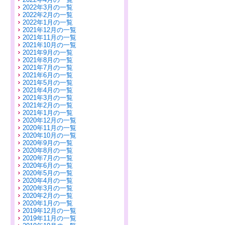
2022年3月の一覧
2022年2月の一覧
2022年1月の一覧
2021年12月の一覧
2021年11月の一覧
2021年10月の一覧
2021年9月の一覧
2021年8月の一覧
2021年7月の一覧
2021年6月の一覧
2021年5月の一覧
2021年4月の一覧
2021年3月の一覧
2021年2月の一覧
2021年1月の一覧
2020年12月の一覧
2020年11月の一覧
2020年10月の一覧
2020年9月の一覧
2020年8月の一覧
2020年7月の一覧
2020年6月の一覧
2020年5月の一覧
2020年4月の一覧
2020年3月の一覧
2020年2月の一覧
2020年1月の一覧
2019年12月の一覧
2019年11月の一覧