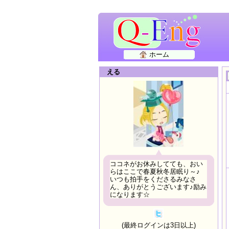
ホーム
える
ココネがお休みしてても、おい
らはここで春夏秋冬居眠り～♪
いつも拍手をくださるみなさ
ん、ありがとうございます♪励み
になります☆
(最終ログインは3日以上)