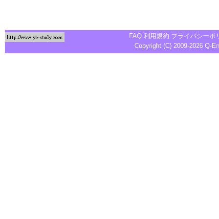
FAQ
利用規約
プライバシーポ
Copyright (C) 2009-2026
Q-E