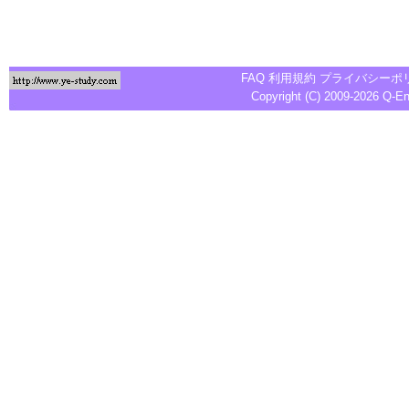
FAQ
利用規約
プライバシーポ
Copyright (C) 2009-2026
Q-E