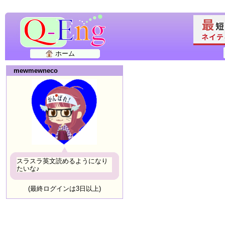
ホーム
mewmewneco
スラスラ英文読めるようになり
たいな♪
(最終ログインは3日以上)