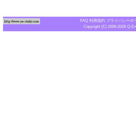
FAQ
利用規約
プライバシーポ
Copyright (C) 2009-2026
Q-E