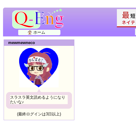
ホーム
mewmewneco
スラスラ英文読めるようになり
たいな♪
(最終ログインは3日以上)