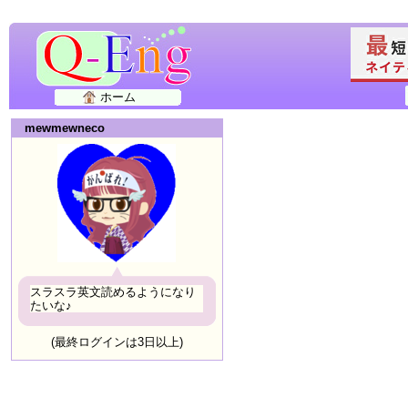
ホーム
mewmewneco
スラスラ英文読めるようになり
たいな♪
(最終ログインは3日以上)