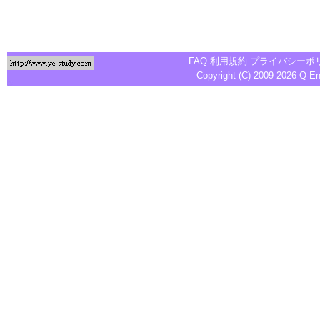
FAQ
利用規約
プライバシーポ
Copyright (C) 2009-2026
Q-E