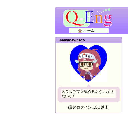
ホーム
mewmewneco
スラスラ英文読めるようになり
たいな♪
(最終ログインは3日以上)