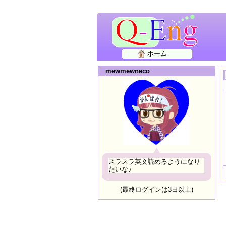
ホーム
mewmewneco
スラスラ英文読めるようになり
たいな♪
(最終ログインは3日以上)